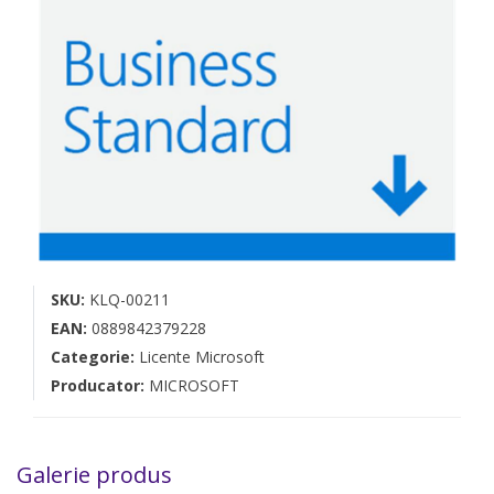
SKU:
KLQ-00211
EAN:
0889842379228
Categorie:
Licente Microsoft
Producator:
MICROSOFT
Galerie produs