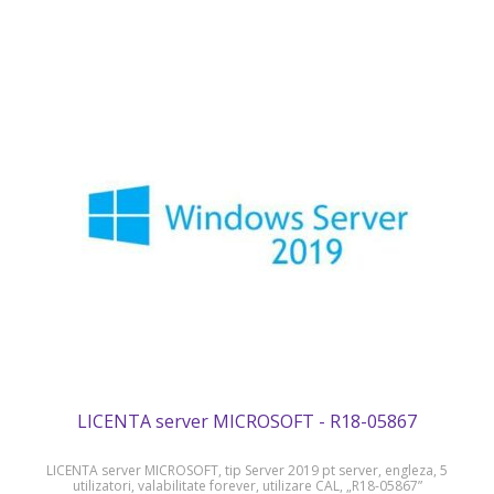
LICENTA server MICROSOFT - R18-05867
LICENTA server MICROSOFT, tip Server 2019 pt server, engleza, 5
utilizatori, valabilitate forever, utilizare CAL, „R18-05867”