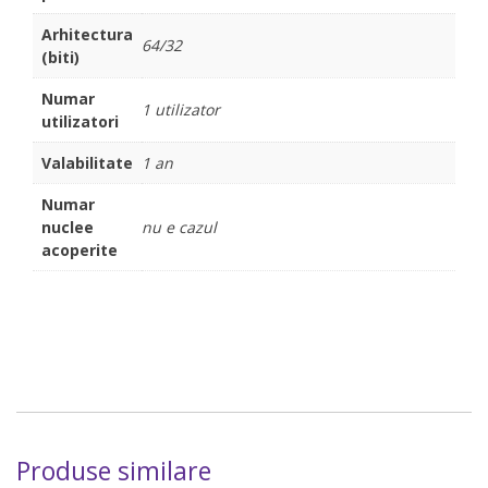
Arhitectura
64/32
(biti)
Numar
1 utilizator
utilizatori
Valabilitate
1 an
Numar
nuclee
nu e cazul
acoperite
Produse similare