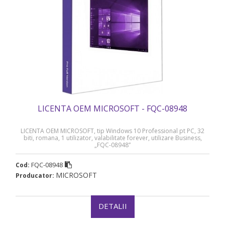
LICENTA OEM MICROSOFT - FQC-08948
LICENTA OEM MICROSOFT, tip Windows 10 Professional pt PC, 32
biti, romana, 1 utilizator, valabilitate forever, utilizare Business,
„FQC-08948”
FQC-08948
Cod:
MICROSOFT
Producator:
DETALII