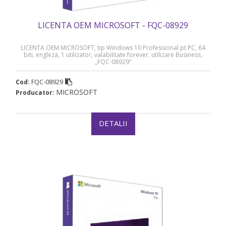
LICENTA OEM MICROSOFT - FQC-08929
LICENTA OEM MICROSOFT, tip Windows 10 Professional pt PC, 64
biti, engleza, 1 utilizator, valabilitate forever, utilizare Business,
„FQC-08929”
FQC-08929
Cod:
MICROSOFT
Producator:
DETALII