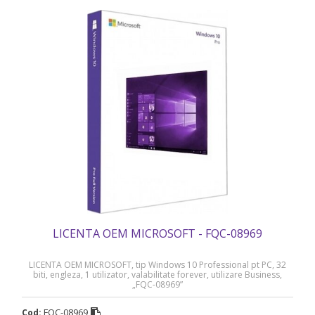
LICENTA OEM MICROSOFT - FQC-08969
LICENTA OEM MICROSOFT, tip Windows 10 Professional pt PC, 32
biti, engleza, 1 utilizator, valabilitate forever, utilizare Business,
„FQC-08969”
FQC-08969
Cod: