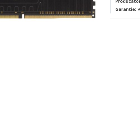
Producato
Garantie:
9