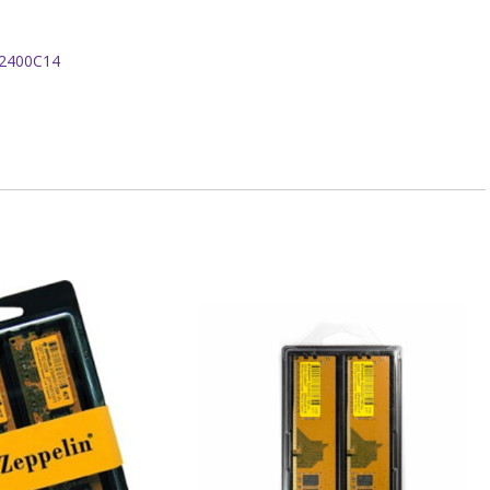
A2400C14