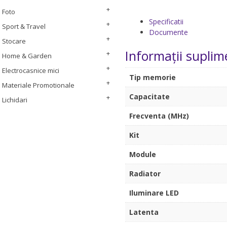
Foto
Specificatii
Sport & Travel
Documente
Stocare
Informații suplim
Home & Garden
Electrocasnice mici
Tip memorie
Materiale Promotionale
Capacitate
Lichidari
Frecventa (MHz)
Kit
Module
Radiator
Iluminare LED
Latenta