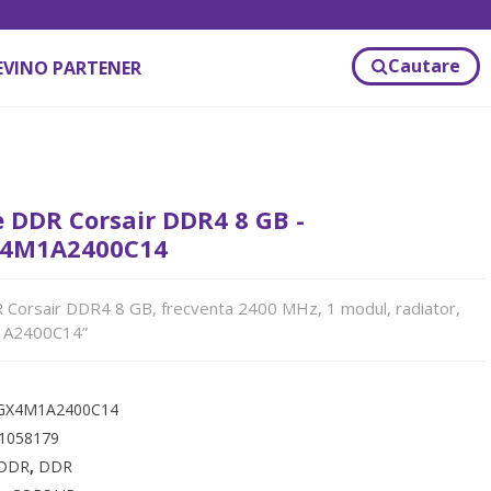
Cautare
EVINO PARTENER
 DDR Corsair DDR4 8 GB -
4M1A2400C14
Corsair DDR4 8 GB, frecventa 2400 MHz, 1 modul, radiator,
A2400C14”
GX4M1A2400C14
1058179
DDR
,
DDR