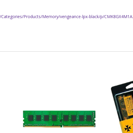
en/Categories/Products/Memory/vengeance-lpx-black/p/CMK8GX4M1