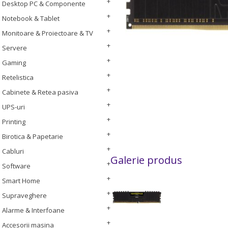
Desktop PC & Componente
Notebook & Tablet
Monitoare & Proiectoare & TV
Servere
Gaming
Retelistica
Cabinete & Retea pasiva
UPS-uri
Printing
Birotica & Papetarie
Cabluri
Galerie produs
Software
Smart Home
Supraveghere
Alarme & Interfoane
Accesorii masina