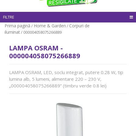
FILTRE
Prima pagină
Home & Garden
Corpuri de
/
/
iluminat
/ 000004058075266889
LAMPA OSRAM -
000004058075266889
LAMPA OSRAM, LED, soclu integrat, putere 0.28 W, tip
lumina alb, 5 lumeni, alimentare 220 – 230 V,
„000004058075266889” (timbru verde 0.8 lei)