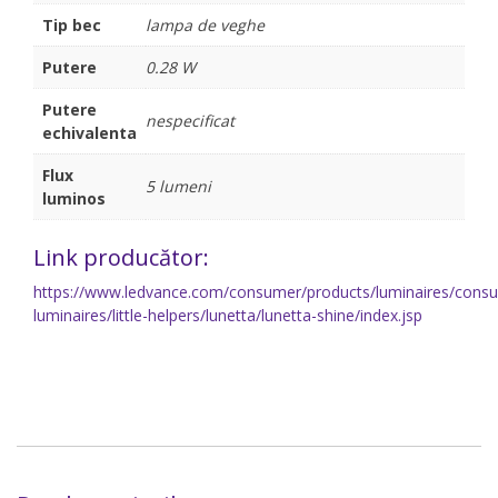
Tip bec
lampa de veghe
Putere
0.28 W
Putere
nespecificat
echivalenta
Flux
5 lumeni
luminos
Link producător:
https://www.ledvance.com/consumer/products/luminaires/cons
luminaires/little-helpers/lunetta/lunetta-shine/index.jsp