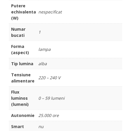
Putere
echivalenta
nespecificat
(W)
Numar
1
bucati
Forma
lampa
(aspect)
Tip lumina
alba
Tensiune
220 – 240 V
alimentare
Flux
luminos
0 – 59 lumeni
(lumeni)
Autonomie
25.000 ore
Smart
nu