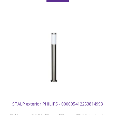
STALP exterior PHILIPS - 000005412253814993