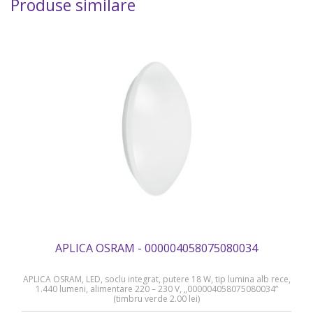
Produse similare
APLICA OSRAM - 000004058075080034
APLICA OSRAM, LED, soclu integrat, putere 18 W, tip lumina alb rece,
1.440 lumeni, alimentare 220 – 230 V, „000004058075080034”
(timbru verde 2.00 lei)