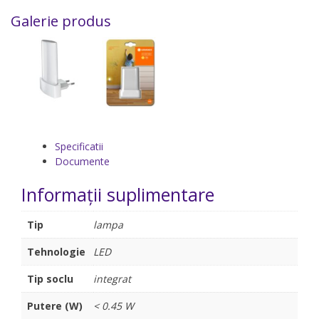
Galerie produs
Specificatii
Documente
Informații suplimentare
Tip
lampa
Tehnologie
LED
Tip soclu
integrat
Putere (W)
< 0.45 W