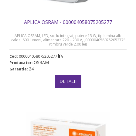
APLICA OSRAM - 000004058075205277
APLICA OSRAM, LED, soclu integrat, putere 13 W, tip lumina alb
calda, 600 lumeni, alimentare 220 – 230 V, „000004058075205277”
(timbru verde 2.00 lei)
000004058075205277
Cod:
OSRAM
Producator:
24
Garantie:
DETALII