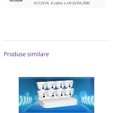
include
EU12V1A, 4 cablu x LN-EC04-20M
Produse similare