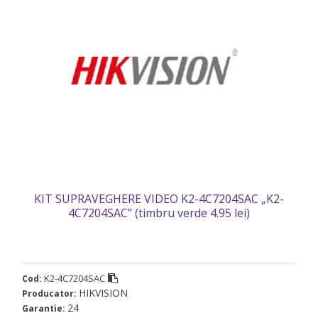
KIT SUPRAVEGHERE VIDEO K2-4C7204SAC „K2-
4C7204SAC” (timbru verde 4.95 lei)
K2-4C7204SAC
Cod:
HIKVISION
Producator:
24
Garantie: