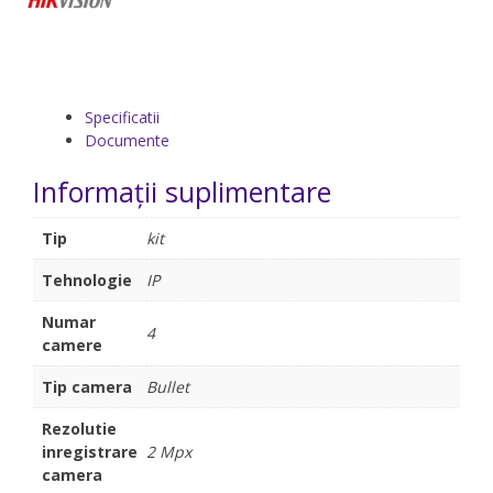
Specificatii
Documente
Informații suplimentare
Tip
kit
Tehnologie
IP
Numar
4
camere
Tip camera
Bullet
Rezolutie
inregistrare
2 Mpx
camera