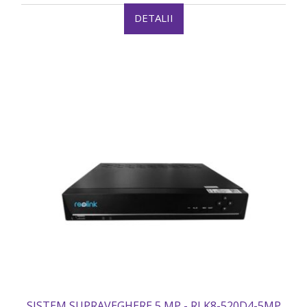
DETALII
SISTEM SUPRAVEGHERE 5 MP - RLK8-520D4-5MP