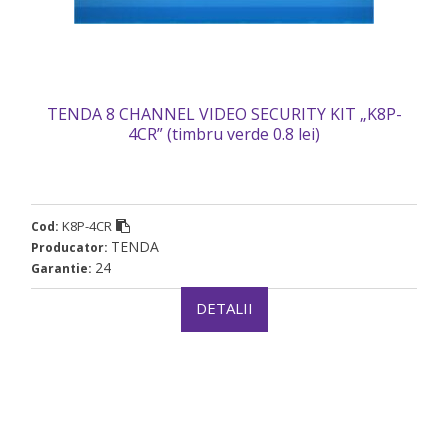
TENDA 8 CHANNEL VIDEO SECURITY KIT „K8P-
4CR” (timbru verde 0.8 lei)
K8P-4CR
Cod:
TENDA
Producator:
24
Garantie:
DETALII