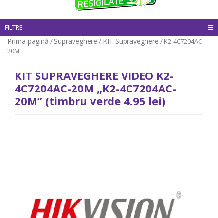
FILTRE
Prima pagină
Supraveghere
KIT Supraveghere
/
/
/ K2-4C7204AC-
20M
KIT SUPRAVEGHERE VIDEO K2-
4C7204AC-20M „K2-4C7204AC-
20M” (timbru verde 4.95 lei)