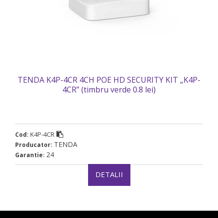
TENDA K4P-4CR 4CH POE HD SECURITY KIT „K4P-
4CR” (timbru verde 0.8 lei)
K4P-4CR
Cod:
TENDA
Producator:
24
Garantie:
DETALII