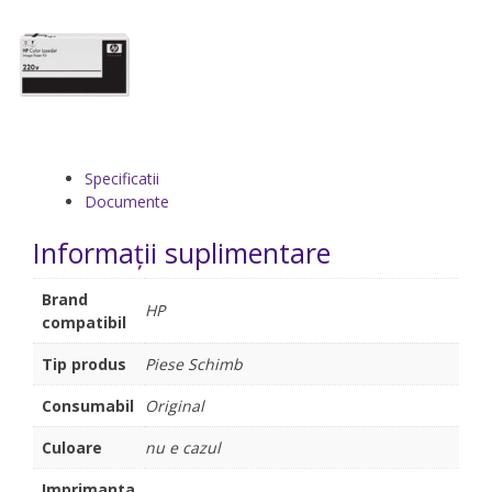
Specificatii
Documente
Informații suplimentare
Brand
HP
compatibil
Tip produs
Piese Schimb
Consumabil
Original
Culoare
nu e cazul
Imprimanta