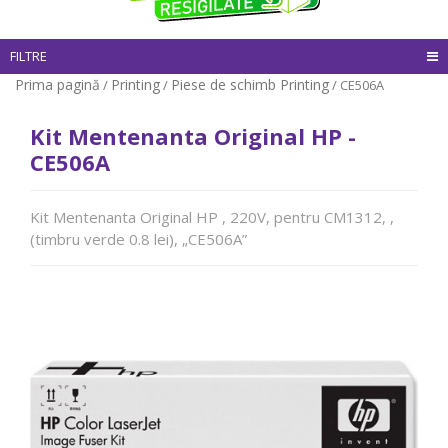
FILTRE
Prima pagină
Printing
Piese de schimb Printing
/
/
/ CE506A
Kit Mentenanta Original HP -
CE506A
Kit Mentenanta Original HP , 220V, pentru CM1312, ,
(timbru verde 0.8 lei), „CE506A”