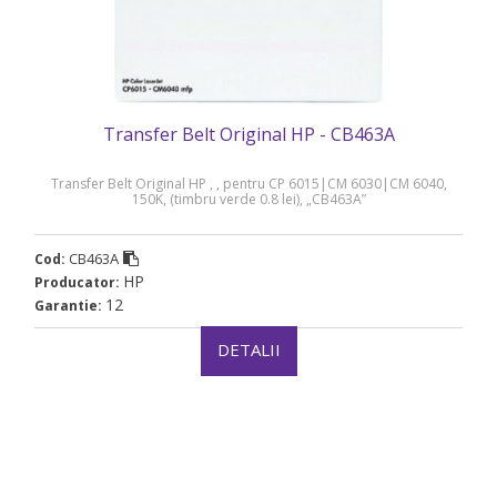
Transfer Belt Original HP - CB463A
Transfer Belt Original HP , , pentru CP 6015|CM 6030|CM 6040,
150K, (timbru verde 0.8 lei), „CB463A”
CB463A
Cod:
HP
Producator:
12
Garantie:
DETALII