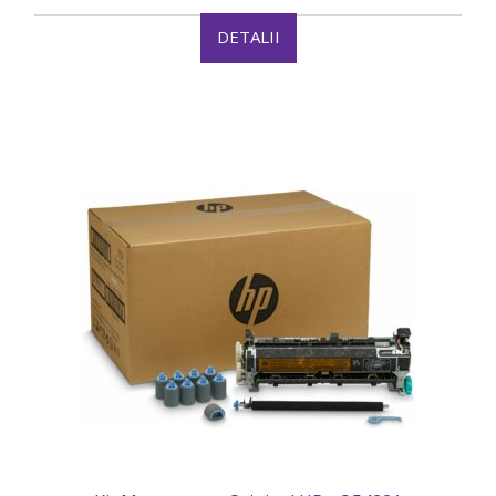
DETALII