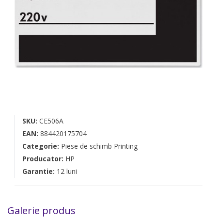
SKU:
CE506A
EAN:
884420175704
Categorie:
Piese de schimb Printing
Producator:
HP
Garantie:
12 luni
Galerie produs