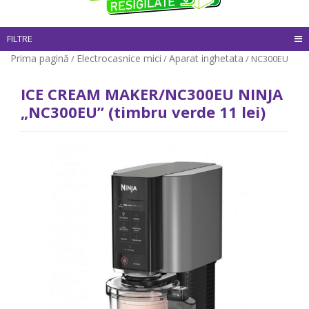
FILTRE
Prima pagină
Electrocasnice mici
Aparat inghetata
/
/
/ NC300EU
ICE CREAM MAKER/NC300EU NINJA
„NC300EU” (timbru verde 11 lei)