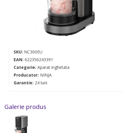
SKU:
NC300EU
EAN:
622356243391
Categorie:
Aparat inghetata
Producator:
NINJA
Garantie:
24 luni
Galerie produs