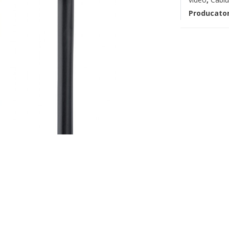
Producato