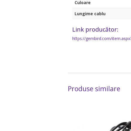
Culoare
Lungime cablu
Link producător:
https://gembird.com/item.aspx
Produse similare