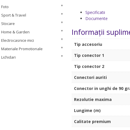
Foto
Specificatii
Sport & Travel
Documente
Stocare
Informații suplim
Home & Garden
Electrocasnice mici
Tip accesoriu
Materiale Promotionale
Tip conector 1
Lichidari
Tip conector 2
Conectori auriti
Conector in unghi de 90 g
Rezolutie maxima
Lungime (m)
Calitate premium