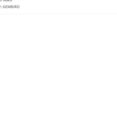
r:
GEMBIRD