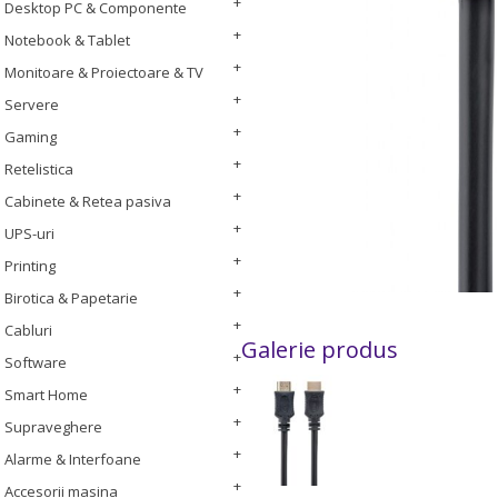
Desktop PC & Componente
Notebook & Tablet
Monitoare & Proiectoare & TV
Servere
Gaming
Retelistica
Cabinete & Retea pasiva
UPS-uri
Printing
Birotica & Papetarie
Cabluri
Galerie produs
Software
Smart Home
Supraveghere
Alarme & Interfoane
Accesorii masina