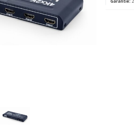
Garantie:
2