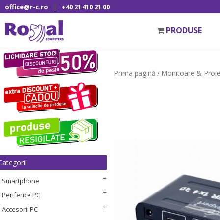
|
office@r-c.ro
+40 21 410 21 00
PRODUSE
Prima pagină
Monitoare & Proi
/
Categorii
Smartphone
Periferice PC
Accesorii PC