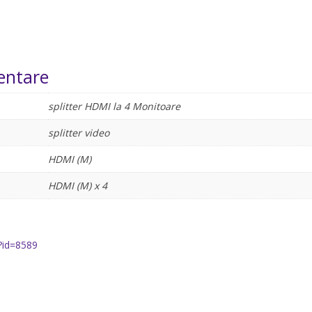
entare
splitter HDMI la 4 Monitoare
splitter video
HDMI (M)
HDMI (M) x 4
?id=8589