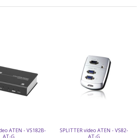
deo ATEN - VS182B-
SPLITTER video ATEN - VS82-
AT-G
AT-G