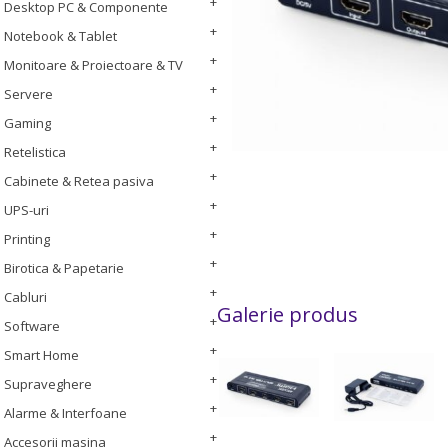
Desktop PC & Componente
Notebook & Tablet
Monitoare & Proiectoare & TV
Servere
Gaming
Retelistica
Cabinete & Retea pasiva
UPS-uri
Printing
Birotica & Papetarie
Cabluri
Galerie produs
Software
Smart Home
Supraveghere
Alarme & Interfoane
Accesorii masina