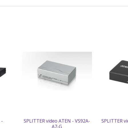
 -
SPLITTER video ATEN - VS92A-
SPLITTER vi
A7-G