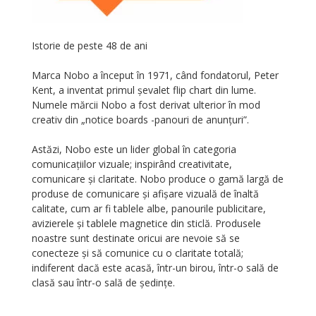
Istorie de peste 48 de ani
Marca Nobo a început în 1971, când fondatorul, Peter
Kent, a inventat primul șevalet flip chart din lume.
Numele mărcii Nobo a fost derivat ulterior în mod
creativ din „notice boards -panouri de anunțuri”.
Astăzi, Nobo este un lider global în categoria
comunicațiilor vizuale; inspirând creativitate,
comunicare și claritate. Nobo produce o gamă largă de
produse de comunicare și afișare vizuală de înaltă
calitate, cum ar fi tablele albe, panourile publicitare,
avizierele și tablele magnetice din sticlă. Produsele
noastre sunt destinate oricui are nevoie să se
conecteze și să comunice cu o claritate totală;
indiferent dacă este acasă, într-un birou, într-o sală de
clasă sau într-o sală de ședințe.