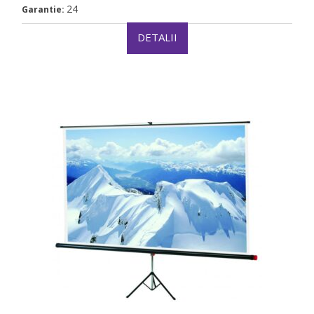
24
Garantie:
DETALII