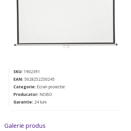
SKU:
1902391
EAN:
5028252250245
Categorie:
Ecran proiectie
Producator:
NOBO
Garantie:
24 luni
Galerie produs