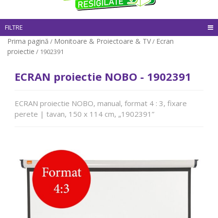
FILTRE
Prima pagină
Monitoare & Proiectoare & TV
Ecran
/
/
proiectie
/ 1902391
ECRAN proiectie NOBO - 1902391
ECRAN proiectie NOBO, manual, format 4 : 3, fixare
perete | tavan, 150 x 114 cm, „1902391”