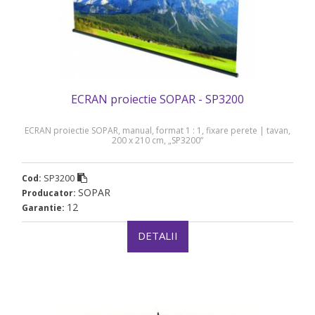
ECRAN proiectie SOPAR - SP3200
ECRAN proiectie SOPAR, manual, format 1 : 1, fixare perete | tavan,
200 x 210 cm, „SP3200”
SP3200
Cod:
SOPAR
Producator:
12
Garantie:
DETALII