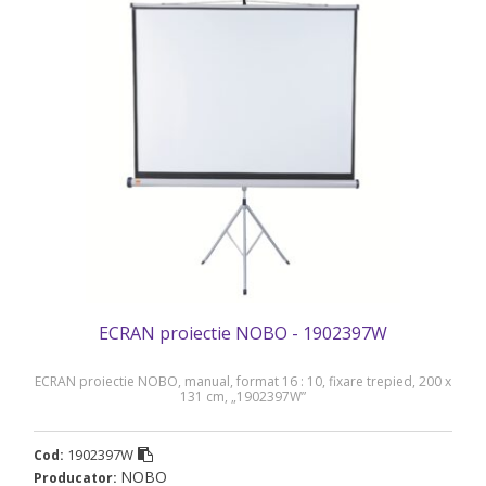
ECRAN proiectie NOBO - 1902397W
ECRAN proiectie NOBO, manual, format 16 : 10, fixare trepied, 200 x
131 cm, „1902397W”
1902397W
Cod:
NOBO
Producator: