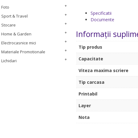
Foto
Specificatii
Sport & Travel
Documente
Stocare
Informații suplim
Home & Garden
Electrocasnice mici
Tip produs
Materiale Promotionale
Capacitate
Lichidari
Viteza maxima scriere
Tip carcasa
Printabil
Layer
Nota