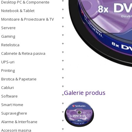
Desktop PC & Componente
Notebook & Tablet
Monitoare & Proiectoare & TV
Servere
Gaming
Retelistica
Cabinete & Retea pasiva
UPS-uri
Printing
Birotica & Papetarie
Cabluri
Galerie produs
Software
Smart Home
Supraveghere
Alarme & Interfoane
Accesorii masina