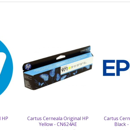
l HP
Cartus Cerneala Original HP
Cartus Cern
Yellow - CN624AE
Black 