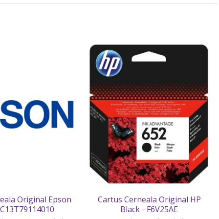
eala Original Epson
Cartus Cerneala Original HP
- C13T79114010
Black - F6V25AE