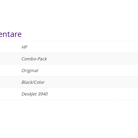
entare
HP
Combo-Pack
Original
Black/Color
DeskJet 3940