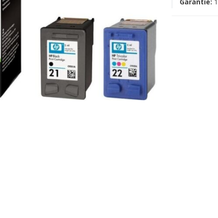
Garantie:
1