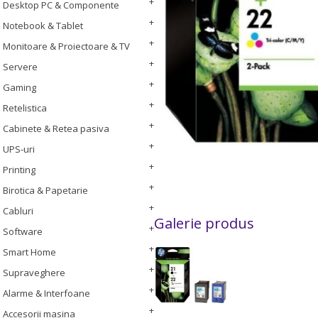
Desktop PC & Componente
Notebook & Tablet
Monitoare & Proiectoare & TV
Servere
Gaming
Retelistica
Cabinete & Retea pasiva
UPS-uri
Printing
Birotica & Papetarie
Cabluri
Galerie produs
Software
Smart Home
Supraveghere
Alarme & Interfoane
Accesorii masina