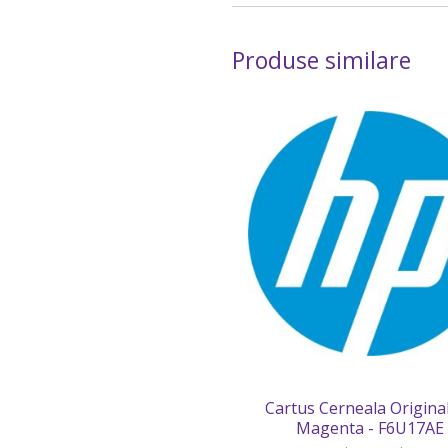
Produse similare
Cartus Cerneala Origina
Magenta - F6U17AE