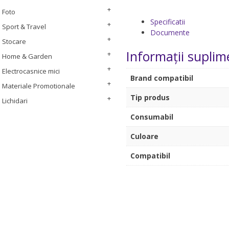
Foto
Specificatii
Sport & Travel
Documente
Stocare
Informații suplim
Home & Garden
Electrocasnice mici
Brand compatibil
Materiale Promotionale
Tip produs
Lichidari
Consumabil
Culoare
Compatibil