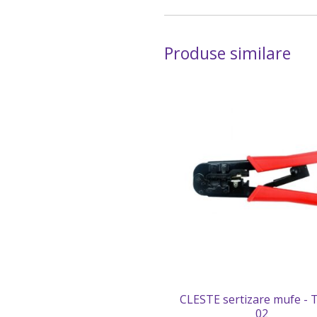
Produse similare
CLESTE sertizare mufe - 
02