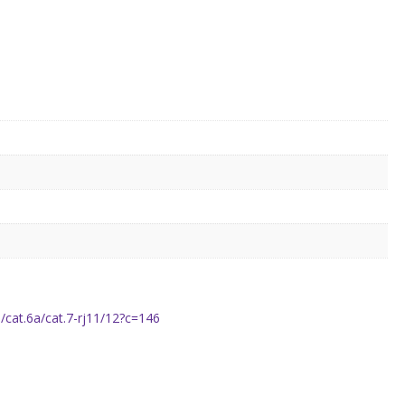
/cat.6a/cat.7-rj11/12?c=146