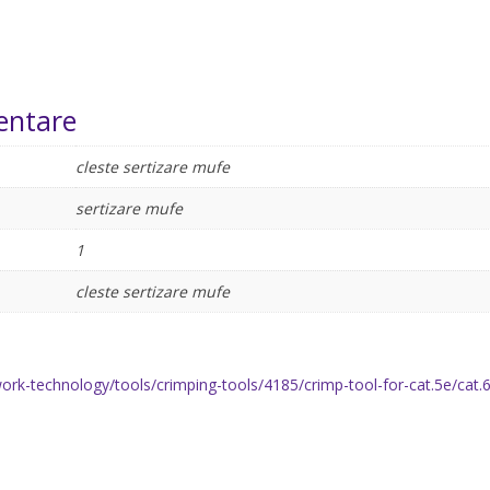
entare
cleste sertizare mufe
sertizare mufe
1
cleste sertizare mufe
ork-technology/tools/crimping-tools/4185/crimp-tool-for-cat.5e/cat.6