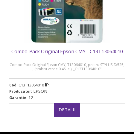
Combo-Pack Original Epson CMY - C13T13064010
Combo-Pack Original Epson CMY, T13064010, pentru STYLUS SX525,
, (timbru verde 0.45 lei), „C13T13064010”
C13T13064010
Cod:
EPSON
Producator:
12
Garantie:
DETALII