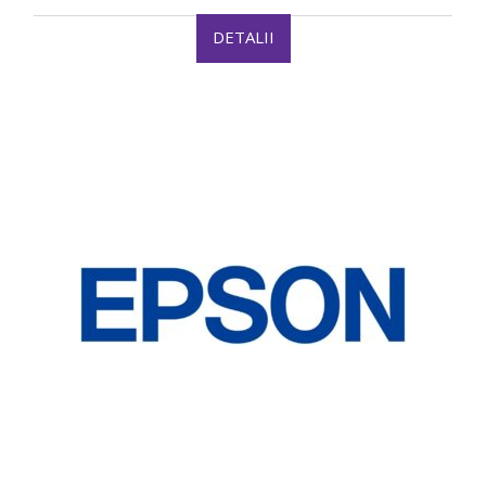
DETALII