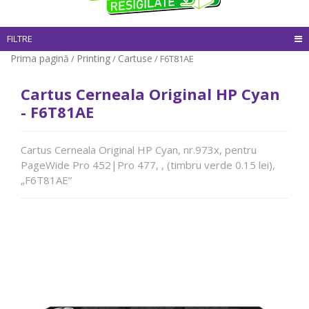
FILTRE
Prima pagină
Printing
Cartuse
/
/
/ F6T81AE
Cartus Cerneala Original HP Cyan
- F6T81AE
Cartus Cerneala Original HP Cyan, nr.973x, pentru
PageWide Pro 452|Pro 477, , (timbru verde 0.15 lei),
„F6T81AE”