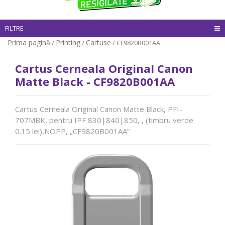
FILTRE
Prima pagină
Printing
Cartuse
/
/
/ CF9820B001AA
Cartus Cerneala Original Canon
Matte Black - CF9820B001AA
Cartus Cerneala Original Canon Matte Black, PFI-
707MBK, pentru IPF 830|840|850, , (timbru verde
0.15 lei),NOPP, „CF9820B001AA”