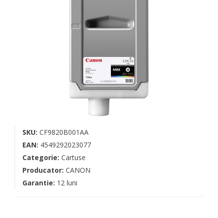
SKU:
CF9820B001AA
EAN:
4549292023077
Categorie:
Cartuse
Producator:
CANON
Garantie:
12 luni