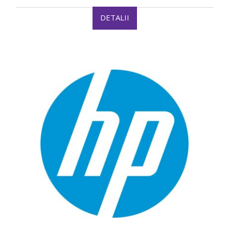
DETALII