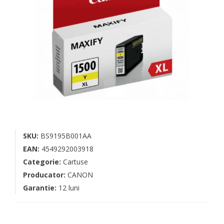
SKU:
BS9195B001AA
EAN:
4549292003918
Categorie:
Cartuse
Producator:
CANON
Garantie:
12 luni