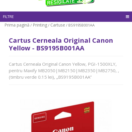
FILTRE
Prima pagină
Printing
Cartuse
/
/
/ BS9195B001AA
Cartus Cerneala Original Canon
Yellow - BS9195B001AA
Cartus Cerneala Original Canon Yellow, PGI-1500XLY,
pentru Maxify MB2050|MB2150|MB2350|MB2750, ,
(timbru verde 0.15 lei), „BS9195B001AA”