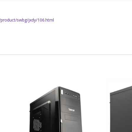
/product/swbg/jxdy/106.html