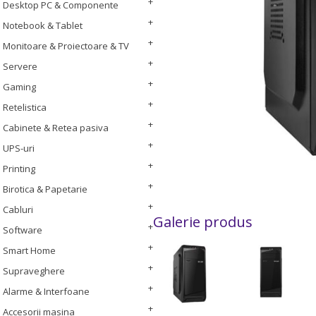
Desktop PC & Componente
Notebook & Tablet
Monitoare & Proiectoare & TV
Servere
Gaming
Retelistica
Cabinete & Retea pasiva
UPS-uri
Printing
Birotica & Papetarie
Cabluri
Galerie produs
Software
Smart Home
Supraveghere
Alarme & Interfoane
Accesorii masina