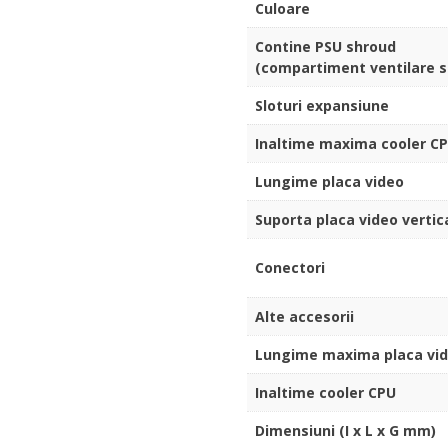
Culoare
Contine PSU shroud
(compartiment ventilare s
Sloturi expansiune
Inaltime maxima cooler C
Lungime placa video
Suporta placa video vertic
Conectori
Alte accesorii
Lungime maxima placa vi
Inaltime cooler CPU
Dimensiuni (I x L x G mm)