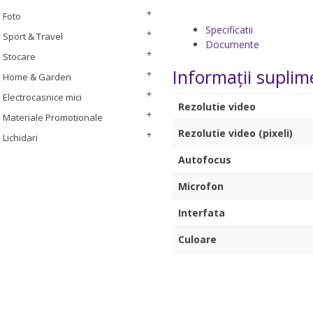
Foto
Specificatii
Sport & Travel
Documente
Stocare
Informații suplim
Home & Garden
Electrocasnice mici
Rezolutie video
Materiale Promotionale
Rezolutie video (pixeli)
Lichidari
Autofocus
Microfon
Interfata
Culoare