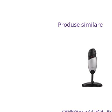
Produse similare
CAMERA web A4TECH - PK