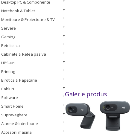
Desktop PC & Componente
Notebook & Tablet
Monitoare & Proiectoare & TV
Servere
Gaming
Retelistica
Cabinete & Retea pasiva
UPS-uri
Printing
Birotica & Papetarie
Cabluri
Galerie produs
Software
Smart Home
Supraveghere
Alarme & Interfoane
Accesorii masina