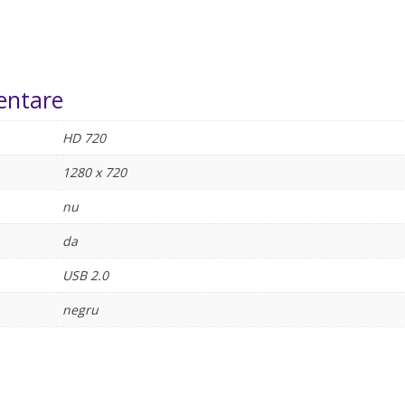
entare
HD 720
1280 x 720
nu
da
USB 2.0
negru