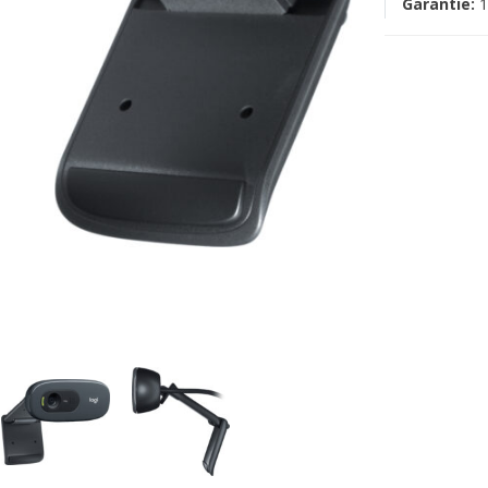
Garantie:
1