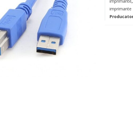
imprimante
imprimante
Producato