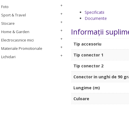
Foto
Specificatii
Sport & Travel
Documente
Stocare
Informații suplim
Home & Garden
Electrocasnice mici
Tip accesoriu
Materiale Promotionale
Tip conector 1
Lichidari
Tip conector 2
Conector in unghi de 90 g
Lungime (m)
Culoare