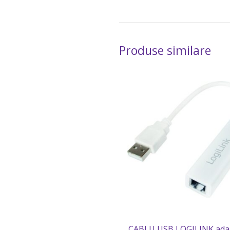
Produse similare
CABLU USB LOGILINK adap