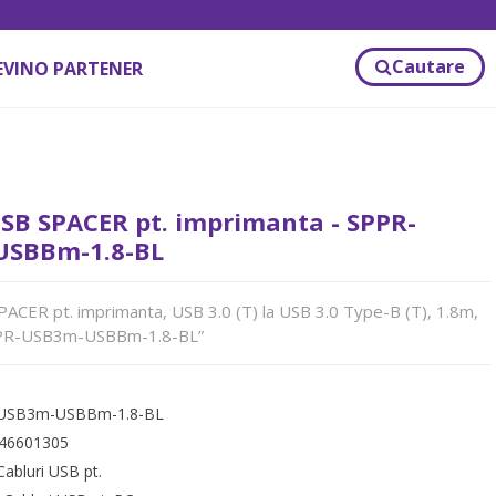
Cautare
EVINO PARTENER
SB SPACER pt. imprimanta - SPPR-
SBBm-1.8-BL
CER pt. imprimanta, USB 3.0 (T) la USB 3.0 Type-B (T), 1.8m,
SPPR-USB3m-USBBm-1.8-BL”
USB3m-USBBm-1.8-BL
46601305
Cabluri USB pt.