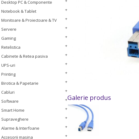
Desktop PC & Componente
Notebook & Tablet
Monitoare & Proiectoare & TV
Servere
Gaming
Retelistica
Cabinete & Retea pasiva
UPS-uri
Printing
Birotica & Papetarie
Cabluri
Galerie produs
Software
Smart Home
Supraveghere
Alarme & Interfoane
Accesorii masina