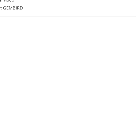
r:
GEMBIRD