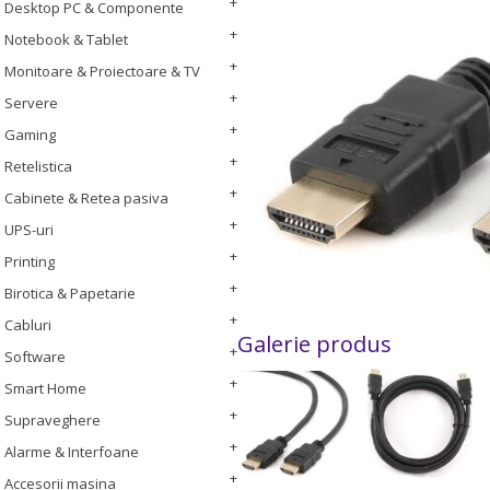
Desktop PC & Componente
Notebook & Tablet
Monitoare & Proiectoare & TV
Servere
Gaming
Retelistica
Cabinete & Retea pasiva
UPS-uri
Printing
Birotica & Papetarie
Cabluri
Galerie produs
Software
Smart Home
Supraveghere
Alarme & Interfoane
Accesorii masina