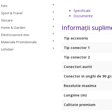
Foto
Specificatii
Sport & Travel
Documente
Stocare
Informații suplim
Home & Garden
Electrocasnice mici
Tip accesoriu
Materiale Promotionale
Tip conector 1
Lichidari
Tip conector 2
Conectori auriti
Conector in unghi de 90 g
Rezolutie maxima
Lungime (m)
Calitate premium