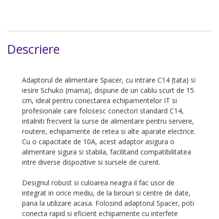
Descriere
Adaptorul de alimentare Spacer, cu intrare
C14 (tata)
si
iesire Schuko (mama), dispune de un cablu scurt de 15
cm, ideal pentru conectarea echipamentelor IT si
profesionale care folosesc conectori standard C14,
intalniti frecvent la surse de alimentare pentru servere,
routere, echipamente de retea si alte aparate electrice.
Cu o capacitate de
10
A, acest adaptor asigura o
alimentare sigura si stabila, facilitand compatibilitatea
intre diverse dispozitive si sursele de curent.
Designul robust si culoarea neagra il fac usor de
integrat in orice mediu, de la birouri si centre de date,
pana la utilizare acasa. Folosind adaptorul Spacer, poti
conecta rapid si eficient echipamente cu interfete