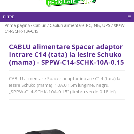
FILTRE
Prima pagină
Cabluri
Cabluri alimentare PC, NB, UPS
/
/
/ SPPW-
C14-SCHK-10A-0.15
CABLU alimentare Spacer adaptor
intrare C14 (tata) la iesire Schuko
(mama) - SPPW-C14-SCHK-10A-0.15
CABLU alimentare Spacer adaptor intrare C14 (tata) la
iesire Schuko (mama), 10A,0.15m lungime, negru,
„SPPW-C14-SCHK-10A-0.15” (timbru verde 0.18 lei)