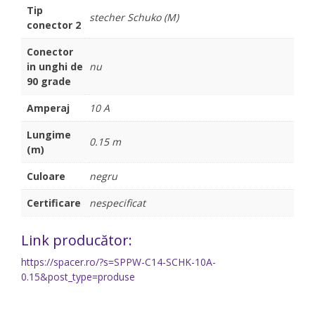
Tip
stecher Schuko (M)
conector 2
Conector
in unghi de
nu
90 grade
Amperaj
10 A
Lungime
0.15 m
(m)
Culoare
negru
Certificare
nespecificat
Link producător:
https://spacer.ro/?s=SPPW-C14-SCHK-10A-
0.15&post_type=produse