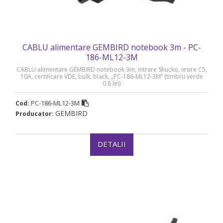
CABLU alimentare GEMBIRD notebook 3m - PC-
186-ML12-3M
CABLU alimentare GEMBIRD notebook 3m, intrare Shucko, iesire C5,
10A, certificare VDE, bulk, black, „PC-186-ML12-3M” (timbru verde
0.8 lei)
PC-186-ML12-3M
Cod:
GEMBIRD
Producator:
DETALII