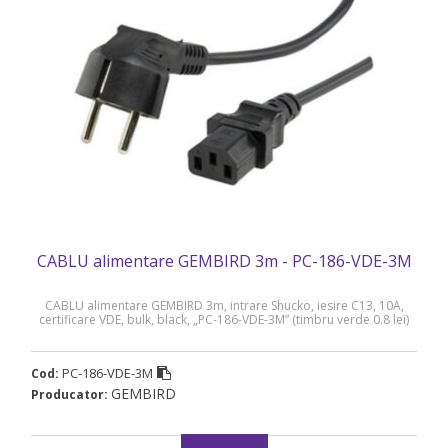
CABLU alimentare GEMBIRD 3m - PC-186-VDE-3M
CABLU alimentare GEMBIRD 3m, intrare Shucko, iesire C13, 10A,
certificare VDE, bulk, black, „PC-186-VDE-3M” (timbru verde 0.8 lei)
PC-186-VDE-3M
Cod:
GEMBIRD
Producator: