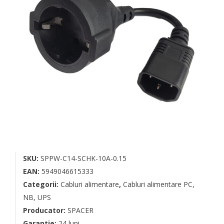
SKU:
SPPW-C14-SCHK-10A-0.15
EAN:
5949046615333
Categorii:
Cabluri alimentare
,
Cabluri alimentare PC,
NB, UPS
Producator:
SPACER
Garantie:
24 luni