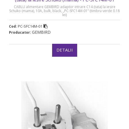
CABLU alimentare GEMBIRD adaptor intrare C14 (tata) la iesire
Schuko (mama), 10A, bulk, black, „PC-SFC14M-01” (timbru verde 0.18
lei)
PC-SFC14M-01
Cod:
GEMBIRD
Producator:
DETALII