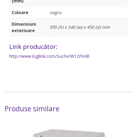
(mm)
Culoare
negru
Dimensiuni
595 (h) x 540 (w) x 450 (d) mm
exterioare
Link producător:
http://www.logilink.com/Suche/W12F64B
Produse similare