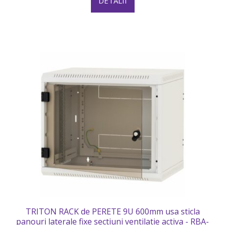
DETALII
TRITON RACK de PERETE 9U 600mm usa sticla
panouri laterale fixe sectiuni ventilatie activa - RBA-