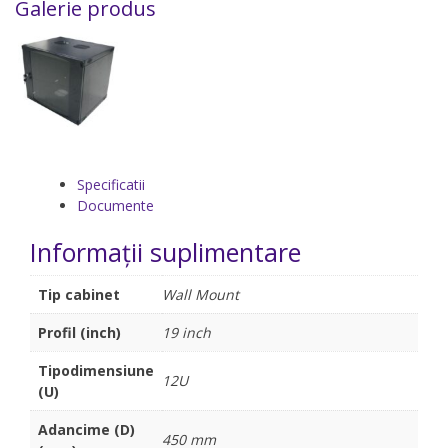
Galerie produs
Specificatii
Documente
Informații suplimentare
Tip cabinet
Wall Mount
Profil (inch)
19 inch
Tipodimensiune
12U
(U)
Adancime (D)
450 mm