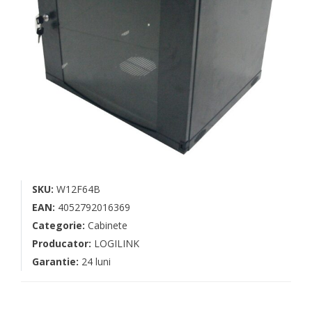
SKU:
W12F64B
EAN:
4052792016369
Categorie:
Cabinete
Producator:
LOGILINK
Garantie:
24 luni