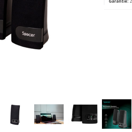
Garantie:
2