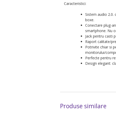
Caracteristici:
Sistem audio 2.0. 
boxe.
Conectare plug-an
smartphone. Nu oc
Jack pentru casti p
Raport calitate/pre
Potrivite chiar si 
monitorului/comput
Perfecte pentru red
Design elegant: cla
Produse similare