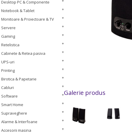
Desktop PC & Componente
Notebook & Tablet
Monitoare & Proiectoare & TV
Servere
Gaming
Retelistica
Cabinete & Retea pasiva
UPS-uri
Printing
Birotica & Papetarie
Cabluri
Galerie produs
Software
Smart Home
Supraveghere
Alarme & Interfoane
Accesorii masina