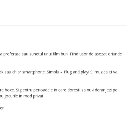
ca preferata sau sunetul unui film bun. Fiind usor de asezat oriunde
k sau chiar smartphone. Simplu – Plug and play! Si muzica iti va
re boxe. Si pentru perioadele in care doresti sa nu-i deranjezi pe
au jocurile in mod privat.
er.