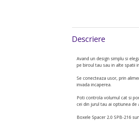
Descriere
Avand un design simplu si eleg
pe biroul tau sau in alte spatii i
Se conecteaza usor, prin alime
invada incaperea.
Poti controla volumul cat si por
cei din jurul tau ai optiunea de
Boxele Spacer 2.0 SPB-216
sun