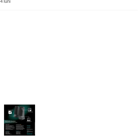
4 luni