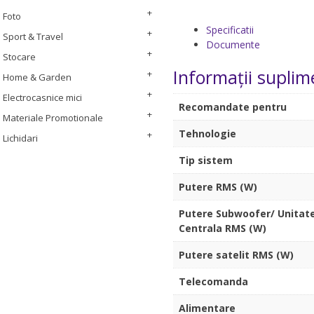
Foto
Specificatii
Sport & Travel
Documente
Stocare
Informații suplim
Home & Garden
Electrocasnice mici
Recomandate pentru
Materiale Promotionale
Tehnologie
Lichidari
Tip sistem
Putere RMS (W)
Putere Subwoofer/ Unitat
Centrala RMS (W)
Putere satelit RMS (W)
Telecomanda
Alimentare