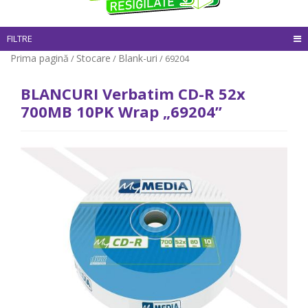
FILTRE
Prima pagină
Stocare
Blank-uri
/
/
/ 69204
BLANCURI Verbatim CD-R 52x
700MB 10PK Wrap „69204”