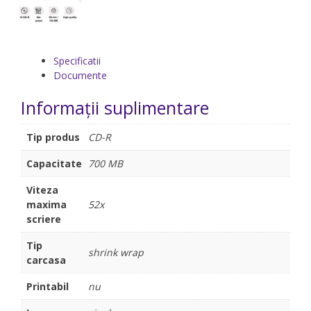
Specificatii
Documente
Informații suplimentare
Tip produs
CD-R
Capacitate
700 MB
Viteza
maxima
52x
scriere
Tip
shrink wrap
carcasa
Printabil
nu