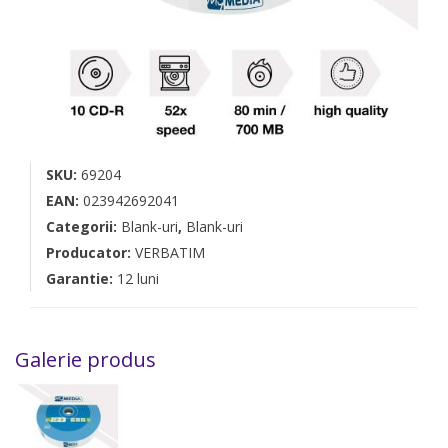
SKU:
69204
EAN:
023942692041
Categorii:
Blank-uri
,
Blank-uri
Producator:
VERBATIM
Garantie:
12 luni
Galerie produs