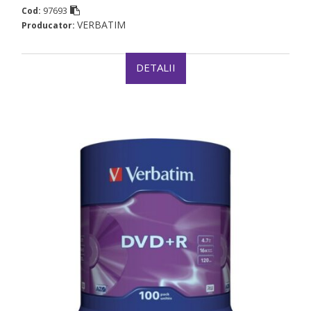
97693
Cod:
VERBATIM
Producator:
DETALII