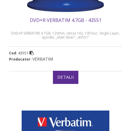
DVD+R VERBATIM 4.7GB - 43551
DVD+R VERBATIM 4.7GB, 120min, viteza 16x, 100 buc, Single Layer,
spindle, „Matt Silver” „43551”
43551
Cod:
VERBATIM
Producator:
DETALII