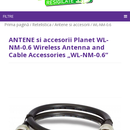
FILTRE
Prima pagină
Retelistica
Antene si accesorii
/
/
/ WL-NM-0.6
ANTENE si accesorii Planet WL-
NM-0.6 Wireless Antenna and
Cable Accessories „WL-NM-0.6”