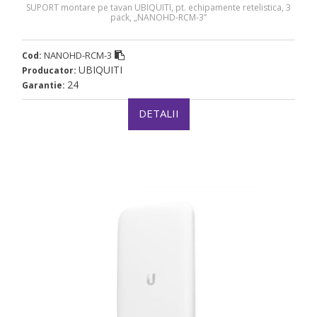
SUPORT montare pe tavan UBIQUITI, pt. echipamente retelistica, 3
pack, „NANOHD-RCM-3”
NANOHD-RCM-3
Cod:
UBIQUITI
Producator:
24
Garantie:
DETALII