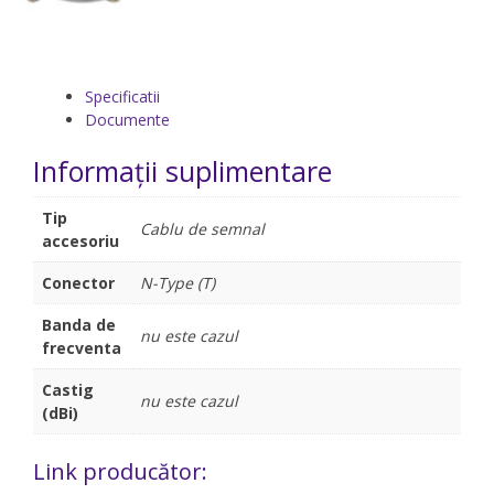
Specificatii
Documente
Informații suplimentare
Tip
Cablu de semnal
accesoriu
Conector
N-Type (T)
Banda de
nu este cazul
frecventa
Castig
nu este cazul
(dBi)
Link producător: