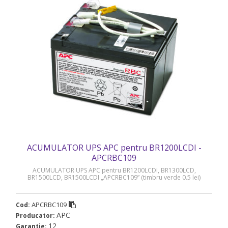
ACUMULATOR UPS APC pentru BR1200LCDI -
APCRBC109
ACUMULATOR UPS APC pentru BR1200LCDI, BR1300LCD,
BR1500LCD, BR1500LCDI „APCRBC109” (timbru verde 0.5 lei)
APCRBC109
Cod:
APC
Producator:
12
Garantie: