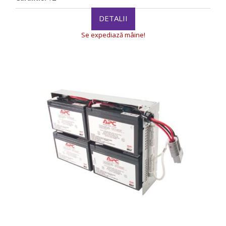
DETALII
Se expediază mâine!