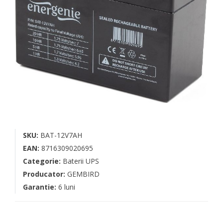
SKU:
BAT-12V7AH
EAN:
8716309020695
Categorie:
Baterii UPS
Producator:
GEMBIRD
Garantie:
6 luni