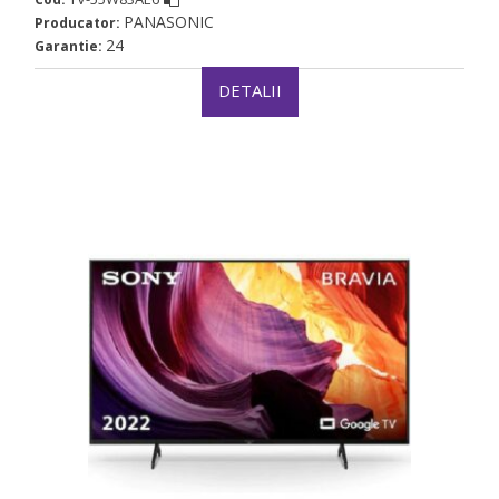
PANASONIC
Producator:
24
Garantie:
DETALII