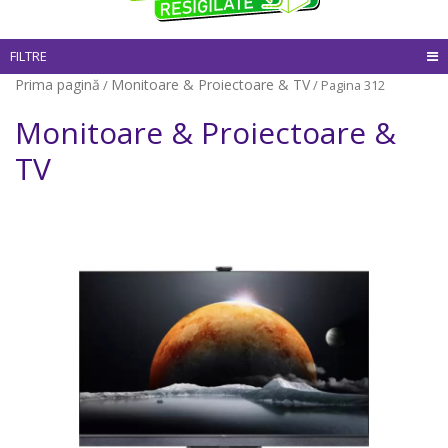
FILTRE
Prima pagină
Monitoare & Proiectoare & TV
/
/ Pagina 312
Monitoare & Proiectoare &
TV