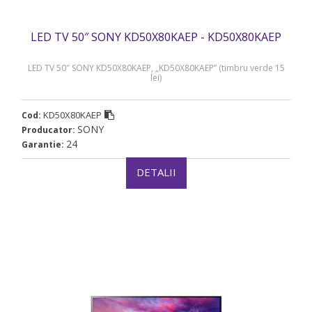
LED TV 50″ SONY KD50X80KAEP - KD50X80KAEP
LED TV 50″ SONY KD50X80KAEP, „KD50X80KAEP” (timbru verde 15
lei)
KD50X80KAEP
Cod:
SONY
Producator:
24
Garantie:
DETALII