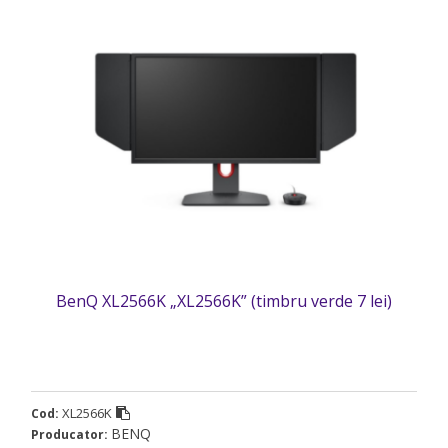
BenQ XL2566K „XL2566K” (timbru verde 7 lei)
XL2566K
Cod:
BENQ
Producator: