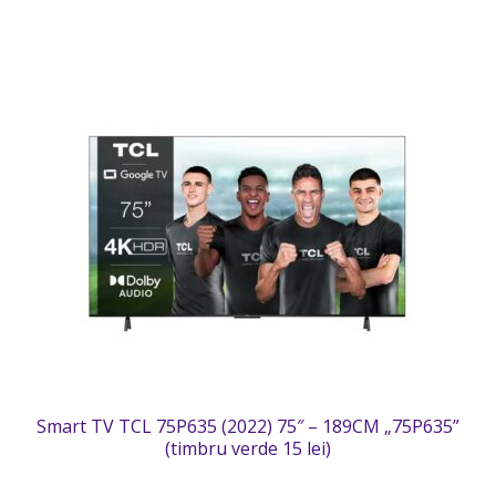
Smart TV TCL 75P635 (2022) 75″ – 189CM „75P635”
(timbru verde 15 lei)