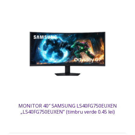
MONITOR 40″ SAMSUNG LS40FG750EUXEN
„LS40FG750EUXEN” (timbru verde 0.45 lei)