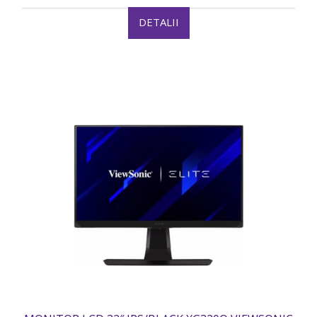
DETALII