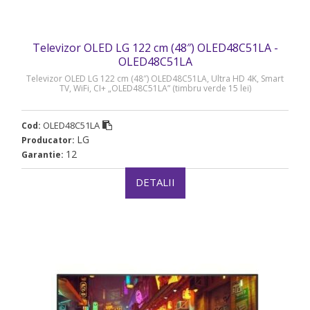
Televizor OLED LG 122 cm (48″) OLED48C51LA -
OLED48C51LA
Televizor OLED LG 122 cm (48″) OLED48C51LA, Ultra HD 4K, Smart
TV, WiFi, CI+ „OLED48C51LA” (timbru verde 15 lei)
OLED48C51LA
Cod:
LG
Producator:
12
Garantie:
DETALII