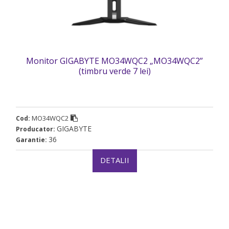
Monitor GIGABYTE MO34WQC2 „MO34WQC2”
(timbru verde 7 lei)
MO34WQC2
Cod:
GIGABYTE
Producator:
36
Garantie:
DETALII