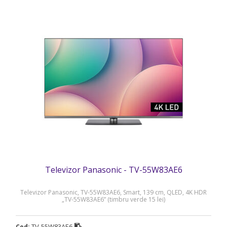
Televizor Panasonic - TV-55W83AE6
Televizor Panasonic, TV-55W83AE6, Smart, 139 cm, QLED, 4K HDR
„TV-55W83AE6” (timbru verde 15 lei)
TV-55W83AE6
Cod: