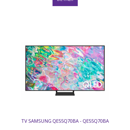
TV SAMSUNG QE55Q70BA - QE55Q70BA