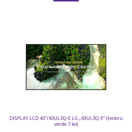
DISPLAY LCD 43″/43UL3Q-E LG „43UL3Q-E” (timbru
verde 7 lei)