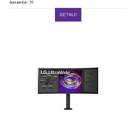
36
Garantie:
DETALII