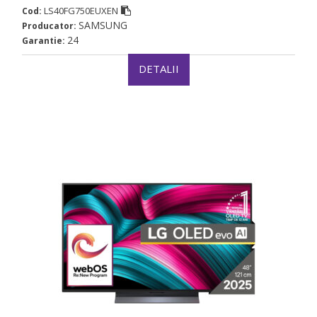
LS40FG750EUXEN
Cod:
SAMSUNG
Producator:
24
Garantie:
DETALII