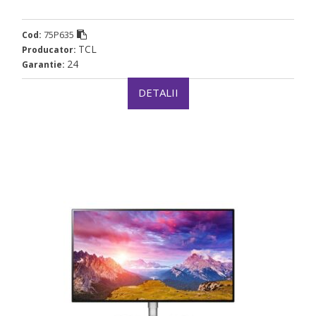
75P635
Cod:
TCL
Producator:
24
Garantie:
DETALII