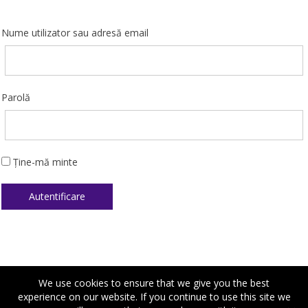
Nume utilizator sau adresă email
Parolă
Ține-mă minte
We use cookies to ensure that we give you the best
experience on our website. If you continue to use this site we