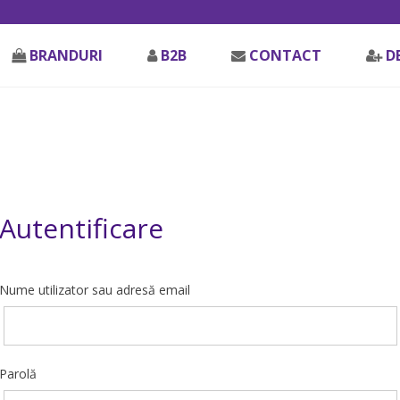
BRANDURI
B2B
CONTACT
D
Autentificare
Nume utilizator sau adresă email
Parolă