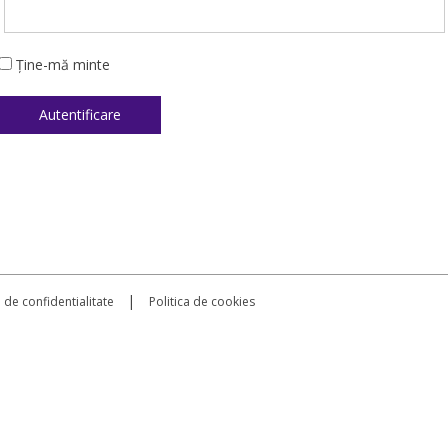
Ține-mă minte
|
a de confidentialitate
Politica de cookies