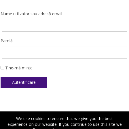
Nume utilizator sau adresă email
Parolă
Ține-mă minte
We use cookies to ensure that we give you the best
experience on our website. If you continue to use this site we