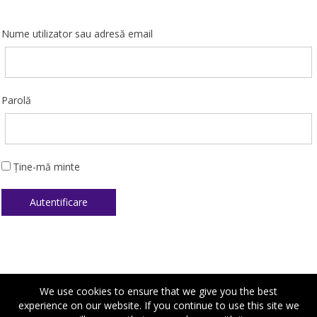
Nume utilizator sau adresă email
Parolă
Ține-mă minte
We use cookies to ensure that we give you the best
experience on our website. If you continue to use this site we