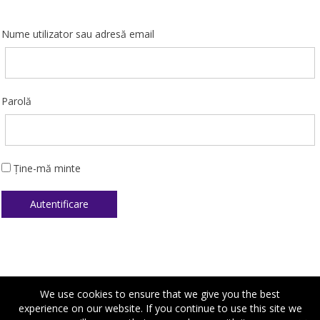
Nume utilizator sau adresă email
Parolă
Ține-mă minte
We use cookies to ensure that we give you the best
experience on our website. If you continue to use this site we