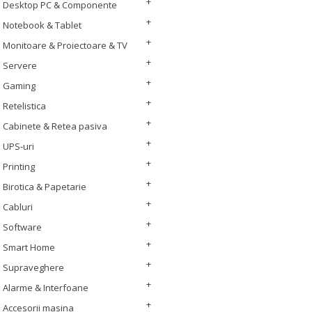
Desktop PC & Componente
Notebook & Tablet
Monitoare & Proiectoare & TV
Servere
Gaming
Retelistica
Cabinete & Retea pasiva
UPS-uri
Printing
Birotica & Papetarie
Cabluri
Software
Smart Home
Supraveghere
Alarme & Interfoane
Accesorii masina