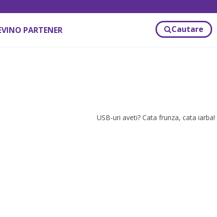
Cautare
EVINO PARTENER
USB-uri aveti? Cata frunza, cata iarba!