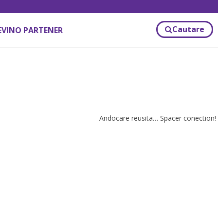
Cautare
EVINO PARTENER
Andocare reusita… Spacer conection!