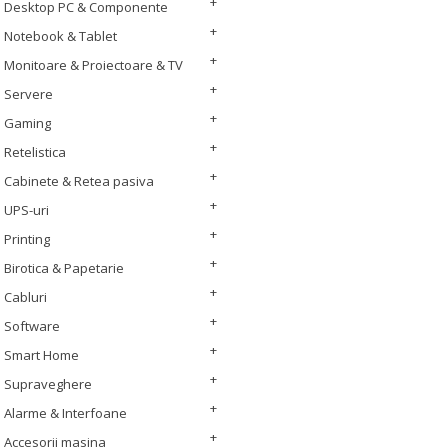
Desktop PC & Componente
Notebook & Tablet
Monitoare & Proiectoare & TV
Servere
Gaming
Retelistica
Cabinete & Retea pasiva
UPS-uri
Printing
Birotica & Papetarie
Cabluri
Software
Smart Home
Supraveghere
Alarme & Interfoane
Accesorii masina